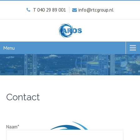
T 040 29 89 001
info@rtcgroup.nl
Menu
Contact
Naam*