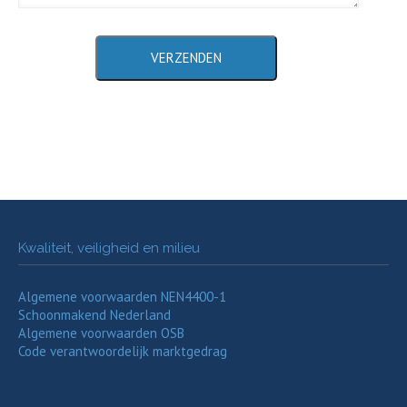
Kwaliteit, veiligheid en milieu
Algemene voorwaarden NEN4400-1
Schoonmakend Nederland
Algemene voorwaarden OSB
Code verantwoordelijk marktgedrag